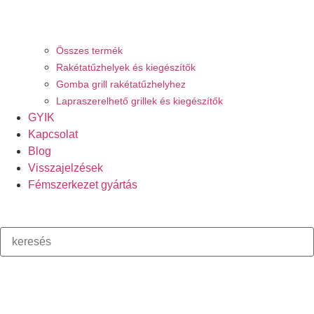
Összes termék
Rakétatűzhelyek és kiegészítők
Gomba grill rakétatűzhelyhez
Lapraszerelhető grillek és kiegészítők
GYIK
Kapcsolat
Blog
Visszajelzések
Fémszerkezet gyártás