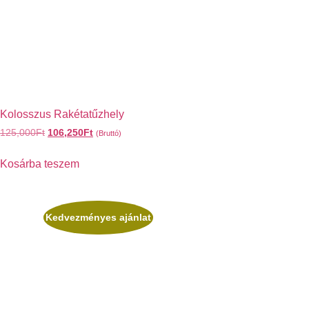
Kolosszus Rakétatűzhely
125,000
Ft
106,250
Ft
(Bruttó)
Kosárba teszem
Kedvezményes ajánlat