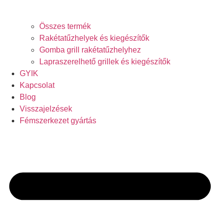
Összes termék
Rakétatűzhelyek és kiegészítők
Gomba grill rakétatűzhelyhez
Lapraszerelhető grillek és kiegészítők
GYIK
Kapcsolat
Blog
Visszajelzések
Fémszerkezet gyártás