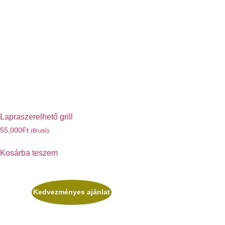
Lapraszerelhető grill
55,000
Ft
(Bruttó)
Kosárba teszem
Kedvezményes ajánlat